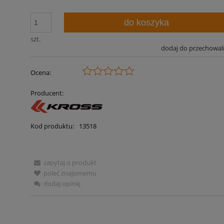
do koszyka
szt.
dodaj do przechowal
Ocena:
Producent:
Kod produktu:
13518
zapytaj o produkt
poleć znajomemu
dodaj opinię