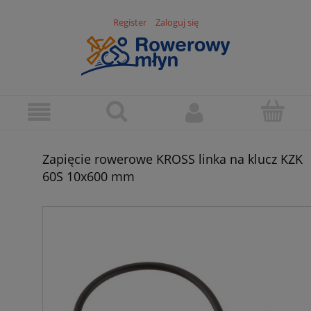
Register
Zaloguj się
Zapięcie rowerowe KROSS linka na klucz KZK
60S 10x600 mm