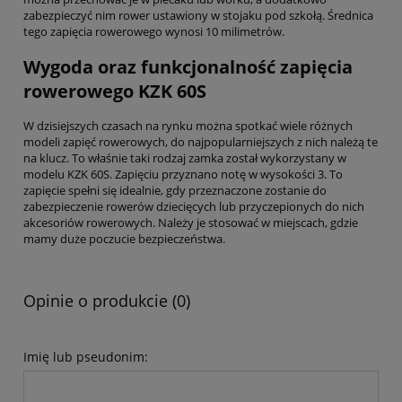
zabezpieczyć nim rower ustawiony w stojaku pod szkołą. Średnica
tego zapięcia rowerowego wynosi 10 milimetrów.
Wygoda oraz funkcjonalność zapięcia
rowerowego KZK 60S
W dzisiejszych czasach na rynku można spotkać wiele różnych
modeli zapięć rowerowych, do najpopularniejszych z nich należą te
na klucz. To właśnie taki rodzaj zamka został wykorzystany w
modelu KZK 60S. Zapięciu przyznano notę w wysokości 3. To
zapięcie spełni się idealnie, gdy przeznaczone zostanie do
zabezpieczenie rowerów dziecięcych lub przyczepionych do nich
akcesoriów rowerowych. Należy je stosować w miejscach, gdzie
mamy duże poczucie bezpieczeństwa.
Opinie o produkcie (0)
Imię lub pseudonim: