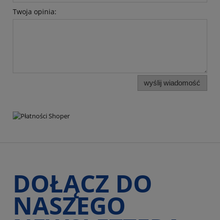
Twoja opinia:
wyślij wiadomość
DOŁĄCZ DO
NASZEGO