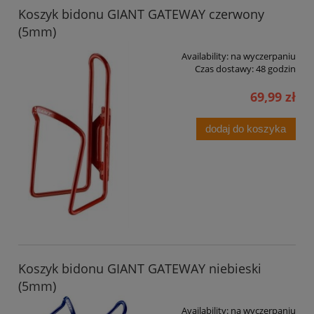
Koszyk bidonu GIANT GATEWAY czerwony
(5mm)
Availability:
na wyczerpaniu
Czas dostawy:
48 godzin
69,99 zł
dodaj do koszyka
Koszyk bidonu GIANT GATEWAY niebieski
(5mm)
Availability:
na wyczerpaniu