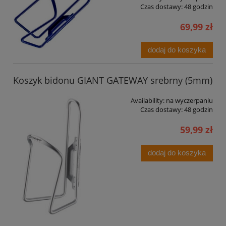
Czas dostawy:
48 godzin
69,99 zł
dodaj do koszyka
Koszyk bidonu GIANT GATEWAY srebrny (5mm)
Availability:
na wyczerpaniu
Czas dostawy:
48 godzin
59,99 zł
dodaj do koszyka