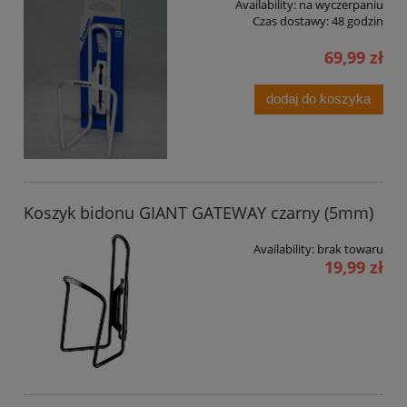
Availability:
na wyczerpaniu
Czas dostawy:
48 godzin
69,99 zł
dodaj do koszyka
Koszyk bidonu GIANT GATEWAY czarny (5mm)
Availability:
brak towaru
19,99 zł