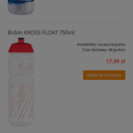
Bidon KROSS FLOAT 750ml
Availability:
na wyczerpaniu
Czas dostawy:
48 godzin
17,99 zł
dodaj do koszyka