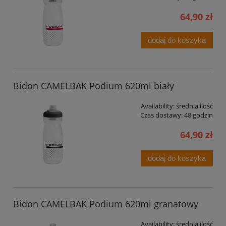
64,90 zł
dodaj do koszyka
Bidon CAMELBAK Podium 620ml biały
Availability:
średnia ilość
Czas dostawy:
48 godzin
64,90 zł
dodaj do koszyka
Bidon CAMELBAK Podium 620ml granatowy
Availability:
średnia ilość