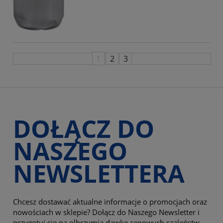
1
2
3
DOŁĄCZ DO
NASZEGO
NEWSLETTERA
Chcesz dostawać aktualne informacje o promocjach oraz
nowościach w sklepie? Dołącz do Naszego Newsletter i
przygotuj się na olbrzymią dawkę cenowych szaleństw.