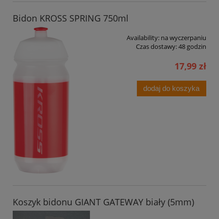
Bidon KROSS SPRING 750ml
Availability:
na wyczerpaniu
Czas dostawy:
48 godzin
17,99 zł
dodaj do koszyka
Koszyk bidonu GIANT GATEWAY biały (5mm)