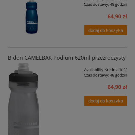
Czas dostawy:
48 godzin
64,90 zł
dodaj do koszyka
Bidon CAMELBAK Podium 620ml przezroczysty
Availability:
średnia ilość
Czas dostawy:
48 godzin
64,90 zł
dodaj do koszyka