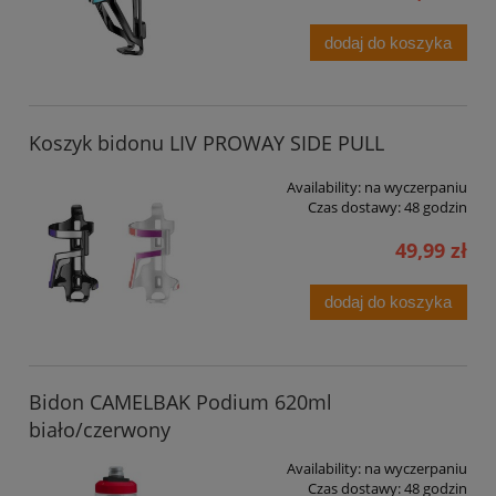
dodaj do koszyka
Koszyk bidonu LIV PROWAY SIDE PULL
Availability:
na wyczerpaniu
Czas dostawy:
48 godzin
49,99 zł
dodaj do koszyka
Bidon CAMELBAK Podium 620ml
biało/czerwony
Availability:
na wyczerpaniu
Czas dostawy:
48 godzin