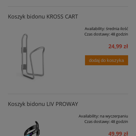
Koszyk bidonu KROSS CART
Availability:
średnia ilość
Czas dostawy:
48 godzin
24,99 zł
dodaj do koszyka
Koszyk bidonu LIV PROWAY
Availability:
na wyczerpaniu
Czas dostawy:
48 godzin
49,99 zł