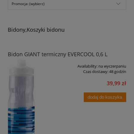
Promocja: (wybierz)
Bidony,Koszyki bidonu
Bidon GIANT termiczny EVERCOOL 0,6 L
Availability:
na wyczerpaniu
Czas dostawy:
48 godzin
39,99 zł
dodaj do koszyka