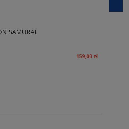
ION SAMURAI
159,00 zł