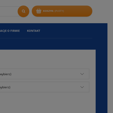
KOSZYK:
(PUSTY)
ACJE O FIRMIE
KONTAKT
wybierz)
wybierz)