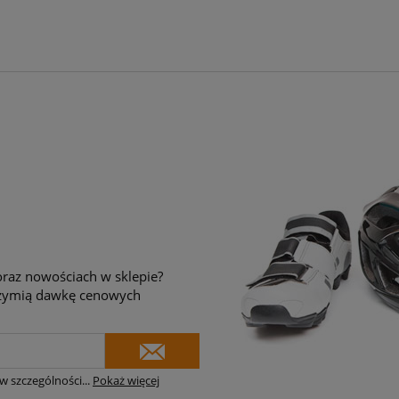
raz nowościach w sklepie?
brzymią dawkę cenowych
w szczególności
...
Pokaż więcej