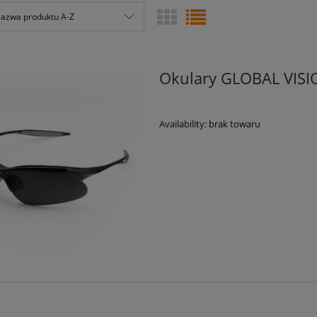
azwa produktu A-Z
Okulary GLOBAL VIS
Availability:
brak towaru