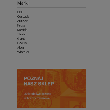
Marki
BBF
Cossack
Author
Kross
Merida
Thule
Giant
B-SKIN
Abus
Wheeler