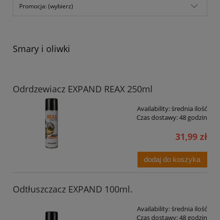
Promocja: (wybierz)
Smary i oliwki
Odrdzewiacz EXPAND REAX 250ml
Availability:
średnia ilość
Czas dostawy:
48 godzin
31,99 zł
dodaj do koszyka
Odtłuszczacz EXPAND 100ml.
Availability:
średnia ilość
Czas dostawy:
48 godzin