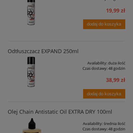
19,99 zł
dodaj do koszyka
Odtłuszczacz EXPAND 250ml
Availability:
duża ilość
Czas dostawy:
48 godzin
38,99 zł
dodaj do koszyka
Olej Chain Antistatic Oil EXTRA DRY 100ml
Availability:
średnia ilość
Czas dostawy:
48 godzin