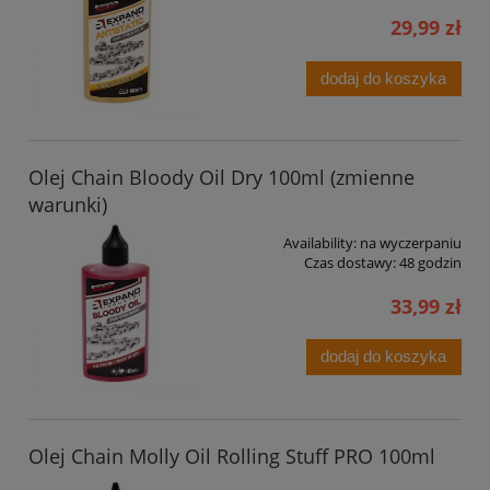
29,99 zł
dodaj do koszyka
Olej Chain Bloody Oil Dry 100ml (zmienne
warunki)
Availability:
na wyczerpaniu
Czas dostawy:
48 godzin
33,99 zł
dodaj do koszyka
Olej Chain Molly Oil Rolling Stuff PRO 100ml