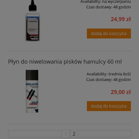
Availability:
na wyczerpaniu
Czas dostawy:
48 godzin
24,99 zł
dodaj do koszyka
Płyn do niwelowania pisków hamulcy 60 ml
Availability:
średnia ilość
Czas dostawy:
48 godzin
29,00 zł
dodaj do koszyka
1
2