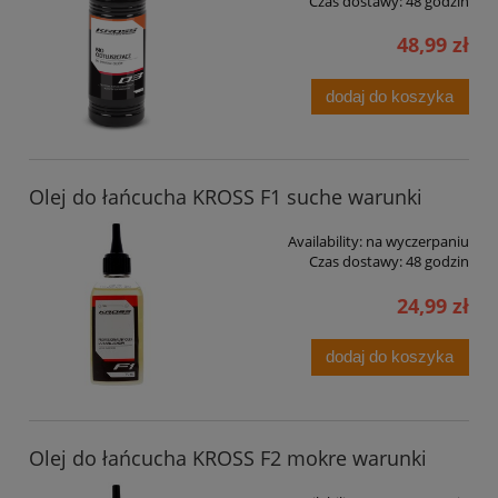
Czas dostawy:
48 godzin
48,99 zł
dodaj do koszyka
Olej do łańcucha KROSS F1 suche warunki
Availability:
na wyczerpaniu
Czas dostawy:
48 godzin
24,99 zł
dodaj do koszyka
Olej do łańcucha KROSS F2 mokre warunki