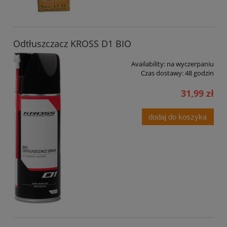
Odtłuszczacz KROSS D1 BIO
Availability:
na wyczerpaniu
Czas dostawy:
48 godzin
31,99 zł
dodaj do koszyka