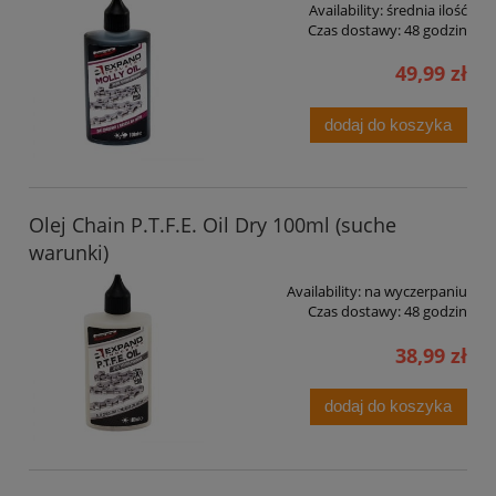
Availability:
średnia ilość
Czas dostawy:
48 godzin
49,99 zł
dodaj do koszyka
Olej Chain P.T.F.E. Oil Dry 100ml (suche
warunki)
Availability:
na wyczerpaniu
Czas dostawy:
48 godzin
38,99 zł
dodaj do koszyka