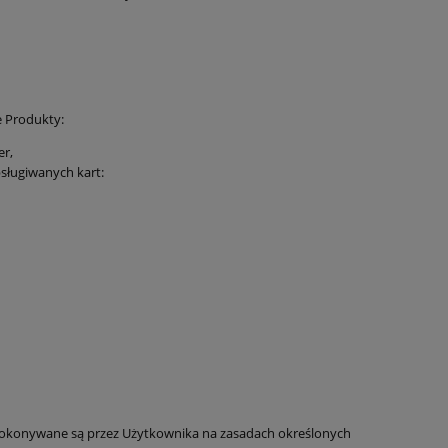
 Produkty:
r,
sługiwanych kart:
 dokonywane są przez Użytkownika na zasadach określonych