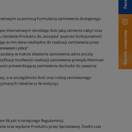
ernetowym za pomocą Formularza zamówienia dostępnego
e internetowym określając ilość jaką zamierza nabyć oraz
 (dodanie Produktu do „koszyka” poprzez funkcjonalność
ąc w nim dane niezbędne do realizacji zamówienia przez
amawiam i płacę
”.
 podany w trakcie składania zamówienia adres poczty
fikacji możliwości realizacji zamówienia przesyła Klientowi
ości potwierdzającej zamówienie dochodzi do zawarcia
, a w szczególności ilość oraz rodzaj zamówionego
yznanych rabatów (o ile dotyczy).
em §6 pkt 4 niniejszego Regulaminu).
anie oraz wydanie Produktu przez Sprzedawcę. Średni czas