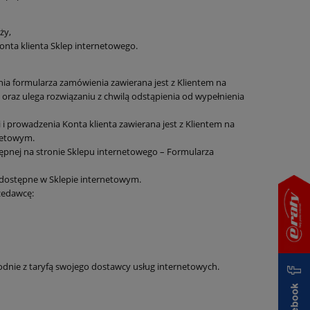
ży,
Konta klienta Sklep internetowego.
ia formularza zamówienia zawierana jest z Klientem na
oraz ulega rozwiązaniu z chwilą odstąpienia od wypełnienia
 i prowadzenia Konta klienta zawierana jest z Klientem na
netowym.
tępnej na stronie Sklepu internetowego – Formularza
 dostępne w Sklepie internetowym.
zedawcę:
godnie z taryfą swojego dostawcy usług internetowych.