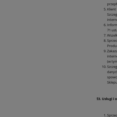
przepł
Klient
Szczeg
inter
Inform
71 ust
Wszelk
Sprze
Produk
Zakaza
intern
(w tym
Szczeg
danych
spowod
Sklepu
§3. Usługi i
Sprzed