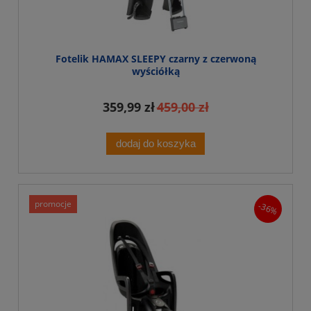
Fotelik HAMAX SLEEPY czarny z czerwoną
wyściółką
359,99 zł
459,00 zł
dodaj do koszyka
promocje
-36%