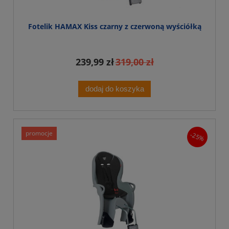
Fotelik HAMAX Kiss czarny z czerwoną wyściółką
239,99 zł
319,00 zł
dodaj do koszyka
promocje
-25%