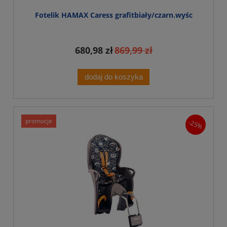
Fotelik HAMAX Caress grafitbiały/czarn.wyśc
680,98 zł
869,99 zł
dodaj do koszyka
promocje
-25%