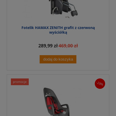
Fotelik HAMAX ZENITH grafit z czerwoną
wyściółką
289,99 zł
469,00 zł
dodaj do koszyka
promocje
-28%