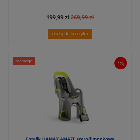
199,99 zł
269,99 zł
dodaj do koszyka
promocje
-18%
Fotelik HAMAX AMAZE szaro/limonkowy