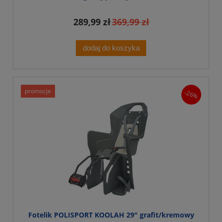
289,99 zł
369,99 zł
dodaj do koszyka
promocje
-26%
Fotelik POLISPORT KOOLAH 29" grafit/kremowy