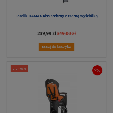
Fotelik HAMAX Kiss srebrny z czarną wyściółką
239,99 zł
319,00 zł
dodaj do koszyka
promocje
-26%