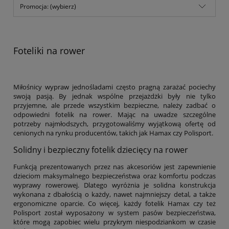
Promocja: (wybierz)
Foteliki na rower
Miłośnicy wypraw jednośladami często pragną zarażać pociechy
swoją pasją. By jednak wspólne przejażdżki były nie tylko
przyjemne, ale przede wszystkim bezpieczne, należy zadbać o
odpowiedni fotelik na rower. Mając na uwadze szczególne
potrzeby najmłodszych, przygotowaliśmy wyjątkową ofertę od
cenionych na rynku producentów, takich jak Hamax czy Polisport.
Solidny i bezpieczny fotelik dziecięcy na rower
Funkcją prezentowanych przez nas akcesoriów jest zapewnienie
dzieciom maksymalnego bezpieczeństwa oraz komfortu podczas
wyprawy rowerowej. Dlatego wyróżnia je solidna konstrukcja
wykonana z dbałością o każdy, nawet najmniejszy detal, a także
ergonomiczne oparcie. Co więcej, każdy fotelik Hamax czy też
Polisport został wyposażony w system pasów bezpieczeństwa,
które mogą zapobiec wielu przykrym niespodziankom w czasie