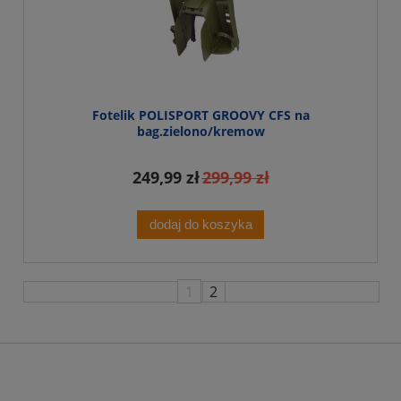
Fotelik POLISPORT GROOVY CFS na
bag.zielono/kremow
249,99 zł
299,99 zł
dodaj do koszyka
1
2