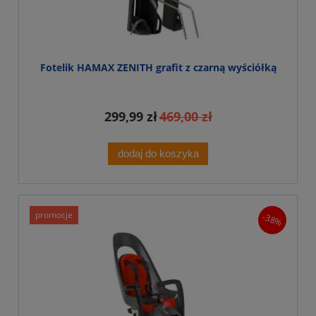
Fotelik HAMAX ZENITH grafit z czarną wyściółką
299,99 zł
469,00 zł
dodaj do koszyka
promocje
-38%