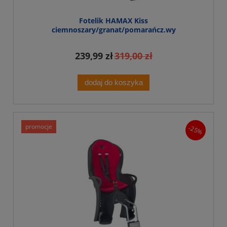
Fotelik HAMAX Kiss
ciemnoszary/granat/pomarańcz.wy
239,99 zł
319,00 zł
dodaj do koszyka
promocje
-25%