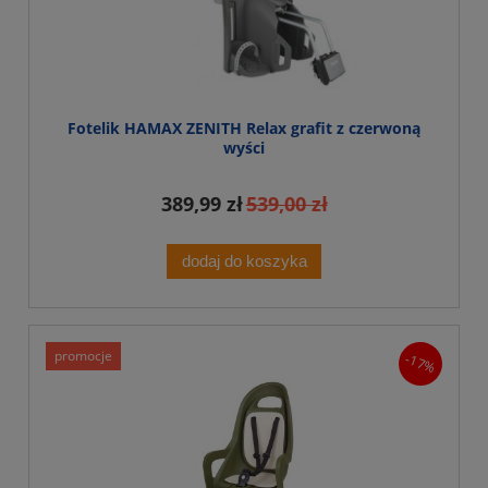
Fotelik HAMAX ZENITH Relax grafit z czerwoną
wyści
389,99 zł
539,00 zł
dodaj do koszyka
promocje
-17%