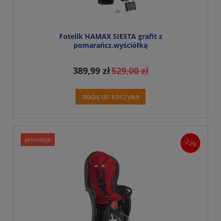
Fotelik HAMAX SIESTA grafit z
pomarańcz.wyściółką
389,99 zł
529,00 zł
dodaj do koszyka
promocje
-22%