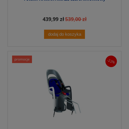
439,99 zł
539,00 zł
dodaj do koszyka
promocje
-22%