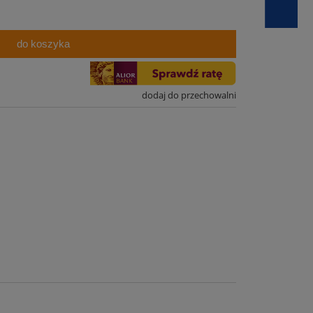
do koszyka
dodaj do przechowalni