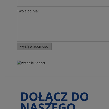
Twoja opinia:
wyślij wiadomość
DOŁĄCZ DO
NASZEGO