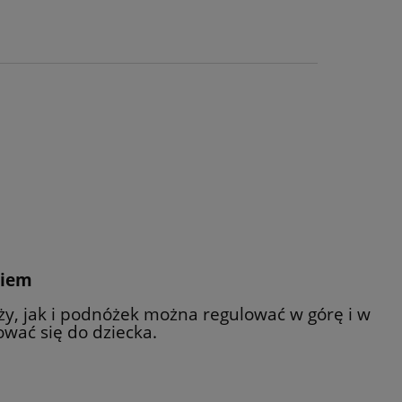
kiem
y, jak i podnóżek można regulować w górę i w
wać się do dziecka.