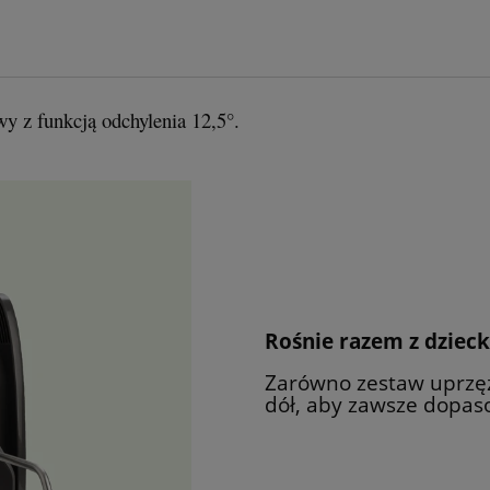
wy z funkcją odchylenia 12,5°.
Rośnie razem z dziec
Zarówno zestaw uprzęż
dół, aby zawsze dopaso