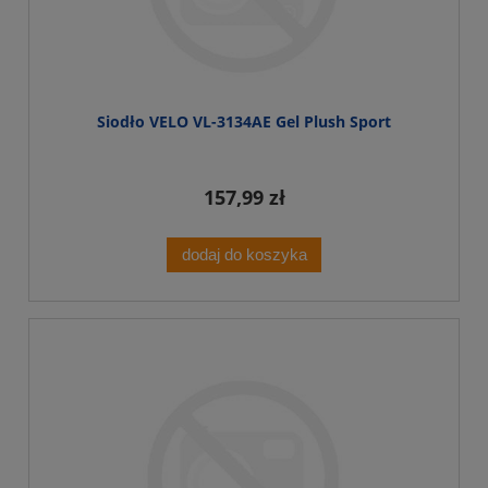
Siodło VELO VL-3134AE Gel Plush Sport
157,99 zł
dodaj do koszyka