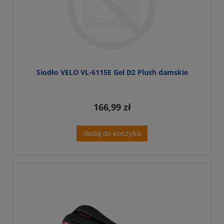
Siodło VELO VL-6115E Gel D2 Plush damskie
166,99 zł
dodaj do koszyka