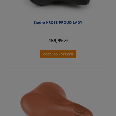
Siodło KROSS PROUD LADY
159,99 zł
dodaj do koszyka