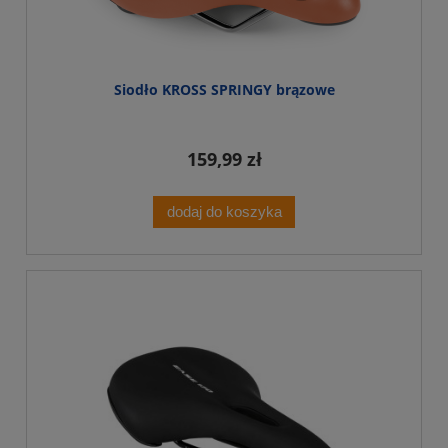
Siodło KROSS SPRINGY brązowe
159,99 zł
dodaj do koszyka