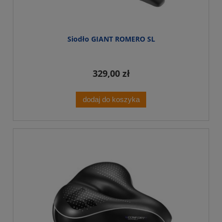
Siodło GIANT ROMERO SL
329,00 zł
dodaj do koszyka