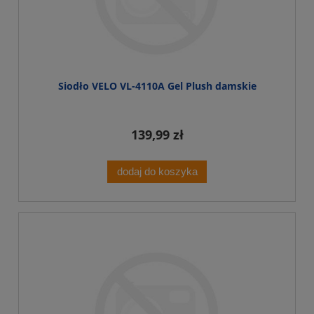
Siodło VELO VL-4110A Gel Plush damskie
139,99 zł
dodaj do koszyka