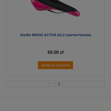
Siodło KROSS ACTIVE A3.2 czarno/rózowe
60,00 zł
dodaj do koszyka
1
2