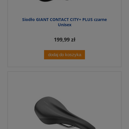
Siodło GIANT CONTACT CITY+ PLUS czarne
Unisex
199,99 zł
dodaj do koszyka