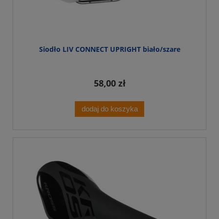
Siodło LIV CONNECT UPRIGHT biało/szare
58,00 zł
dodaj do koszyka