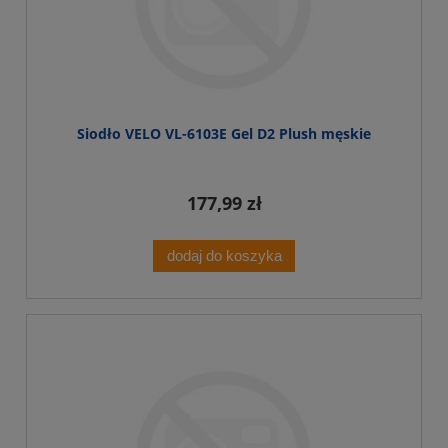
Siodło VELO VL-6103E Gel D2 Plush męskie
177,99 zł
dodaj do koszyka