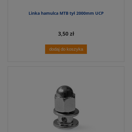
Linka hamulca MTB tył 2000mm UCP
3,50 zł
dodaj do koszyka