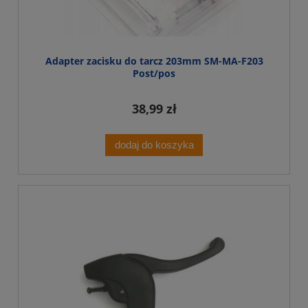
Adapter zacisku do tarcz 203mm SM-MA-F203
Post/pos
38,99 zł
dodaj do koszyka