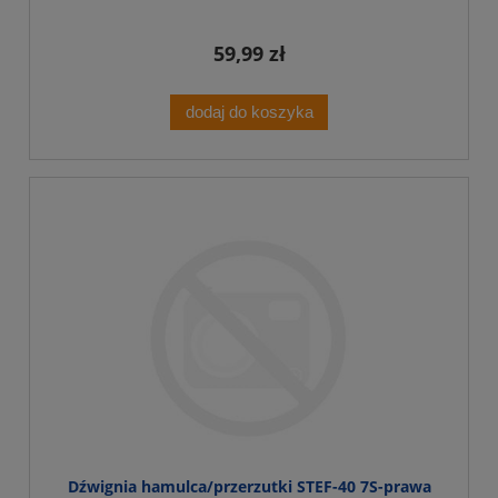
59,99 zł
dodaj do koszyka
Dźwignia hamulca/przerzutki STEF-40 7S-prawa