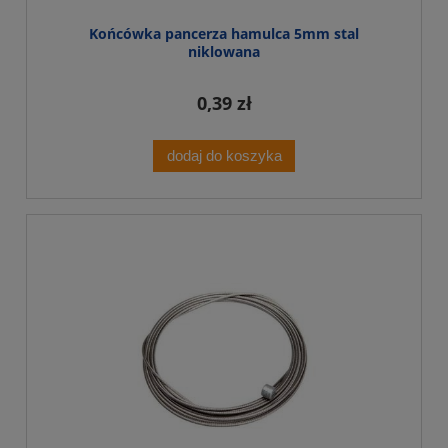
Końcówka pancerza hamulca 5mm stal
niklowana
0,39 zł
dodaj do koszyka