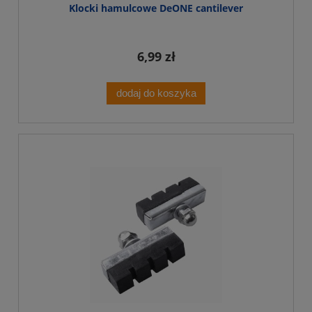
Klocki hamulcowe DeONE cantilever
6,99 zł
dodaj do koszyka