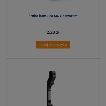
Śruba hamulca M6 z otworem
2,20 zł
dodaj do koszyka