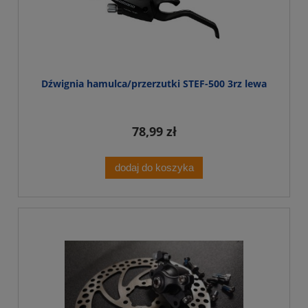
Dźwignia hamulca/przerzutki STEF-500 3rz lewa
78,99 zł
dodaj do koszyka