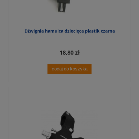
Dźwignia hamulca dziecięca plastik czarna
18,80 zł
dodaj do koszyka