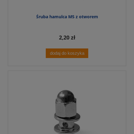
Śruba hamulca M5 z otworem
2,20 zł
dodaj do koszyka