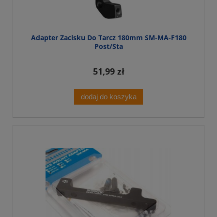
Adapter Zacisku Do Tarcz 180mm SM-MA-F180
Post/Sta
51,99 zł
dodaj do koszyka