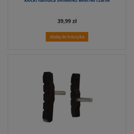
Klocki hamulca SHIMANO BRM760 czarne
39,99 zł
dodaj do koszyka