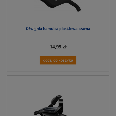
Dźwignia hamulca plast.lewa czarna
14,99 zł
dodaj do koszyka