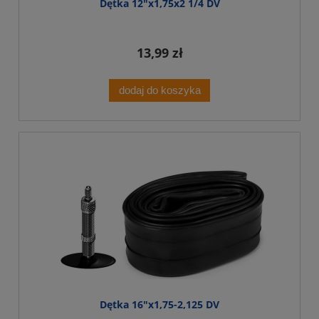
Dętka 12"x1,75x2 1/4 DV
13,99 zł
dodaj do koszyka
Dętka 16"x1,75-2,125 DV