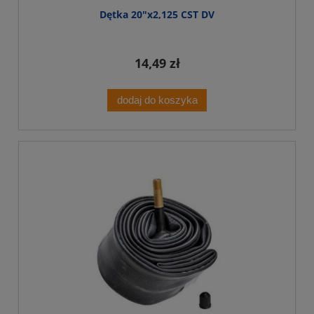
Dętka 20"x2,125 CST DV
14,49 zł
dodaj do koszyka