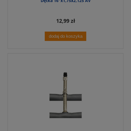
Dętka 16"x1,75x2,125 AV
12,99 zł
dodaj do koszyka