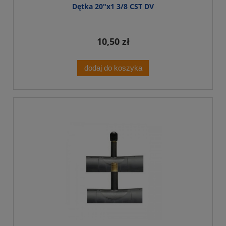
Dętka 20"x1 3/8 CST DV
10,50 zł
dodaj do koszyka