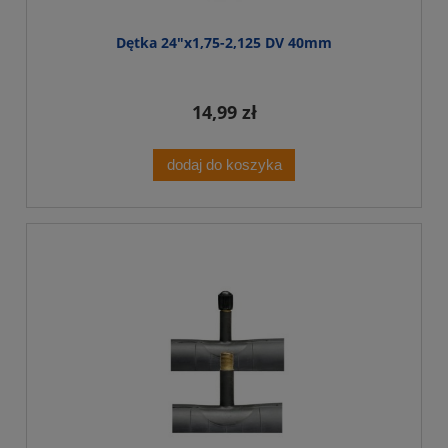
Dętka 24"x1,75-2,125 DV 40mm
14,99 zł
dodaj do koszyka