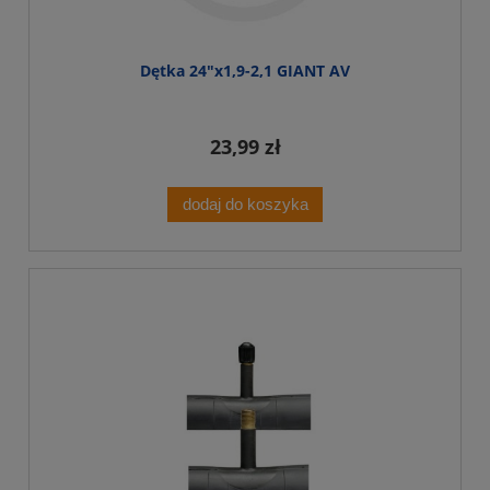
Dętka 24"x1,9-2,1 GIANT AV
23,99 zł
dodaj do koszyka