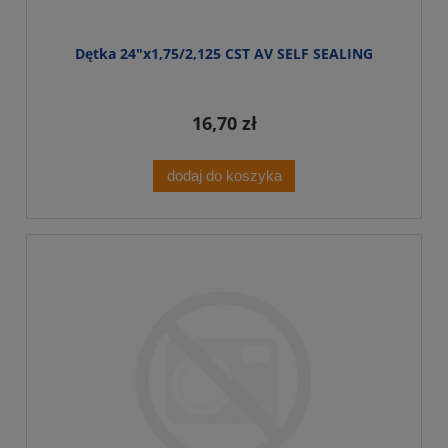
Dętka 24"x1,75/2,125 CST AV SELF SEALING
16,70 zł
dodaj do koszyka