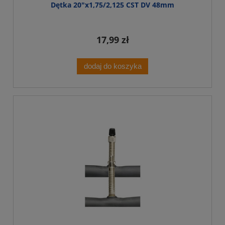
Dętka 20"x1,75/2,125 CST DV 48mm
17,99 zł
dodaj do koszyka