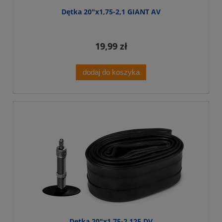
Dętka 20"x1,75-2,1 GIANT AV
19,99 zł
dodaj do koszyka
Dętka 20"x1,75-2,125 DV