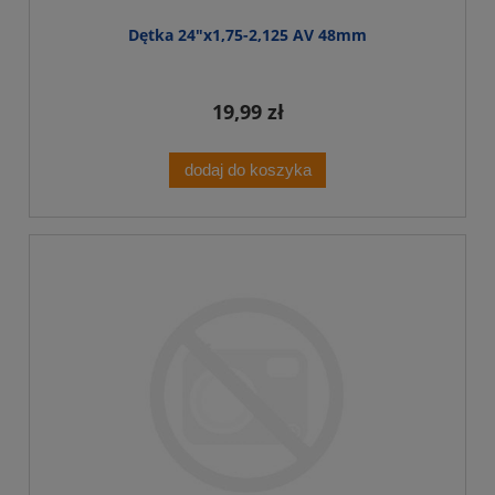
Dętka 24"x1,75-2,125 AV 48mm
19,99 zł
dodaj do koszyka