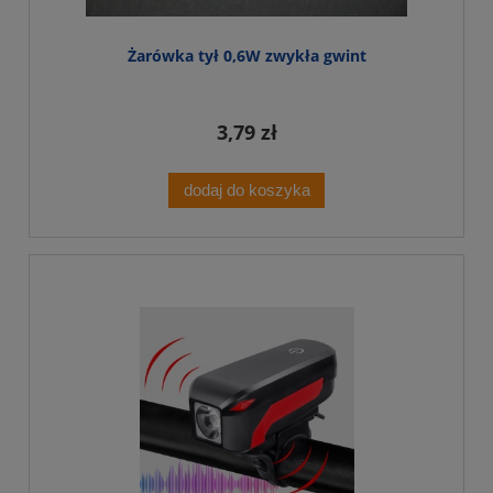
Żarówka tył 0,6W zwykła gwint
3,79 zł
dodaj do koszyka