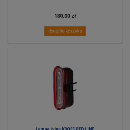
180,00 zł
dodaj do koszyka
Lampa tylna KROSS RED LINE