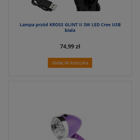
Lampa przód KROSS GLINT II 3W LED Cree USB
biała
74,99 zł
dodaj do koszyka