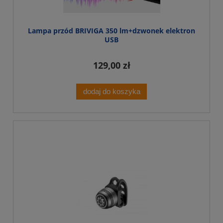
Lampa przód BRIVIGA 350 lm+dzwonek elektron
USB
129,00 zł
dodaj do koszyka