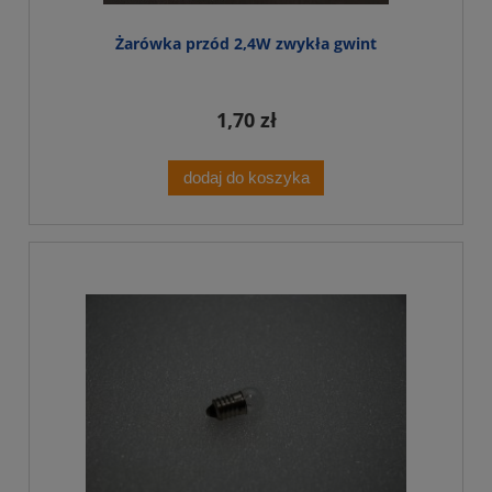
Żarówka przód 2,4W zwykła gwint
1,70 zł
dodaj do koszyka