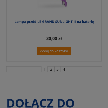
Lampa przód LE GRAND SUNLIGHT II na baterię
30,00 zł
dodaj do koszyka
1
2
3
4
DOŁĄCZ DO