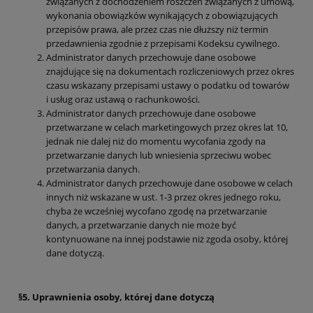
związanych z dochodzeniem roszczeń związanych z umową,
wykonania obowiązków wynikających z obowiązujących
przepisów prawa, ale przez czas nie dłuższy niż termin
przedawnienia zgodnie z przepisami Kodeksu cywilnego.
Administrator danych przechowuje dane osobowe
znajdujące się na dokumentach rozliczeniowych przez okres
czasu wskazany przepisami ustawy o podatku od towarów
i usług oraz ustawą o rachunkowości.
Administrator danych przechowuje dane osobowe
przetwarzane w celach marketingowych przez okres lat 10,
jednak nie dalej niż do momentu wycofania zgody na
przetwarzanie danych lub wniesienia sprzeciwu wobec
przetwarzania danych.
Administrator danych przechowuje dane osobowe w celach
innych niż wskazane w ust. 1-3 przez okres jednego roku,
chyba że wcześniej wycofano zgodę na przetwarzanie
danych, a przetwarzanie danych nie może być
kontynuowane na innej podstawie niż zgoda osoby, której
dane dotyczą.
§5. Uprawnienia osoby, której dane dotyczą