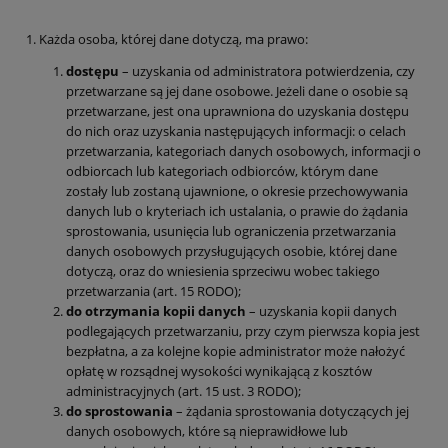
1. Każda osoba, której dane dotyczą, ma prawo:
dostępu
– uzyskania od administratora potwierdzenia, czy
przetwarzane są jej dane osobowe. Jeżeli dane o osobie są
przetwarzane, jest ona uprawniona do uzyskania dostępu
do nich oraz uzyskania następujących informacji: o celach
przetwarzania, kategoriach danych osobowych, informacji o
odbiorcach lub kategoriach odbiorców, którym dane
zostały lub zostaną ujawnione, o okresie przechowywania
danych lub o kryteriach ich ustalania, o prawie do żądania
sprostowania, usunięcia lub ograniczenia przetwarzania
danych osobowych przysługujących osobie, której dane
dotyczą, oraz do wniesienia sprzeciwu wobec takiego
przetwarzania (art. 15 RODO);
do otrzymania kopii danych
– uzyskania kopii danych
podlegających przetwarzaniu, przy czym pierwsza kopia jest
bezpłatna, a za kolejne kopie administrator może nałożyć
opłatę w rozsądnej wysokości wynikającą z kosztów
administracyjnych (art. 15 ust. 3 RODO);
do sprostowania
– żądania sprostowania dotyczących jej
danych osobowych, które są nieprawidłowe lub