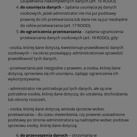
uzupełnienia niekompletnych danych (art. 16 RODO);
do usunięcia danych
– żądania usunięcia jej danych
osobowych, jeżeli administrator nie ma już podstawy
prawnej do ich przetwarzania lub dane nie są już niezbędne
do celów przetwarzania (art. 17 RODO);
do ograniczenia przetwarzania
– żądania ograniczenia
przetwarzania danych osobowych (art. 18 RODO), gdy:
- osoba, której dane dotyczą, kwestionuje prawidłowość danych
osobowych – na okres pozwalający administratorowi sprawdzić
prawidłowość tych danych,
- przetwarzanie jest niezgodne z prawem, a osoba, której dane
dotyczą, sprzeciwia się ich usunięciu, żądając ograniczenia ich
wykorzystywania,
- administrator nie potrzebuje już tych danych, ale są one
potrzebne osobie, której dane dotyczą, do ustalenia, dochodzenia
lub obrony roszczeń,
- osoba, której dane dotyczą, wniosła sprzeciw wobec
przetwarzania – do czasu stwierdzenia, czy prawnie uzasadnione
podstawy po stronie administratora są nadrzędne wobec podstaw
sprzeciwu osoby, której dane dotyczą;
do przenoszenia danych
– otrzymania w