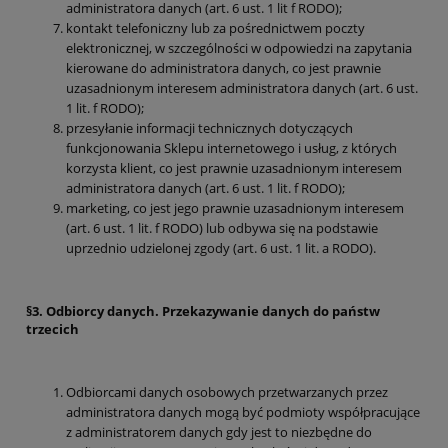
administratora danych (art. 6 ust. 1 lit f RODO);
kontakt telefoniczny lub za pośrednictwem poczty
elektronicznej, w szczególności w odpowiedzi na zapytania
kierowane do administratora danych, co jest prawnie
uzasadnionym interesem administratora danych (art. 6 ust.
1 lit. f RODO);
przesyłanie informacji technicznych dotyczących
funkcjonowania Sklepu internetowego i usług, z których
korzysta klient, co jest prawnie uzasadnionym interesem
administratora danych (art. 6 ust. 1 lit. f RODO);
marketing, co jest jego prawnie uzasadnionym interesem
(art. 6 ust. 1 lit. f RODO) lub odbywa się na podstawie
uprzednio udzielonej zgody (art. 6 ust. 1 lit. a RODO).
§3. Odbiorcy danych. Przekazywanie danych do państw
trzecich
Odbiorcami danych osobowych przetwarzanych przez
administratora danych mogą być podmioty współpracujące
z administratorem danych gdy jest to niezbędne do