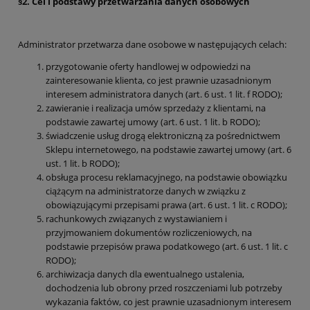
§2. Cel i podstawy przetwarzania danych osobowych
Administrator przetwarza dane osobowe w następujących celach:
przygotowanie oferty handlowej w odpowiedzi na
zainteresowanie klienta, co jest prawnie uzasadnionym
interesem administratora danych (art. 6 ust. 1 lit. f RODO);
zawieranie i realizacja umów sprzedaży z klientami, na
podstawie zawartej umowy (art. 6 ust. 1 lit. b RODO);
świadczenie usług drogą elektroniczną za pośrednictwem
Sklepu internetowego, na podstawie zawartej umowy (art. 6
ust. 1 lit. b RODO);
obsługa procesu reklamacyjnego, na podstawie obowiązku
ciążącym na administratorze danych w związku z
obowiązującymi przepisami prawa (art. 6 ust. 1 lit. c RODO);
rachunkowych związanych z wystawianiem i
przyjmowaniem dokumentów rozliczeniowych, na
podstawie przepisów prawa podatkowego (art. 6 ust. 1 lit. c
RODO);
archiwizacja danych dla ewentualnego ustalenia,
dochodzenia lub obrony przed roszczeniami lub potrzeby
wykazania faktów, co jest prawnie uzasadnionym interesem