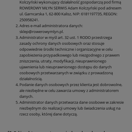
Kolczyński wykonujący działalność gospodarczą pod firmą
ROWEROWY MŁYN SERWIS Adam Kolczyński pod adresem
ul. Garncarska 1, 62-800 Kalisz, NIP: 6181197735, REGON:
250958241.
Adres e-mail administratora danych:
sklep@rowerowymlyn.pl.
Administrator w myśl art. 32 ust. 1 RODO przestrzega
zasady ochrony danych osobowych oraz stosuje
odpowiednie środki techniczne i organizacyjne w celu
zapobieżenia przypadkowego lub niezgodnego z prawem
zniszczenia, utraty, modyfikacji, nieuprawnionego
ujawnienia lub nieuprawnionego dostępu do danych
osobowych przetwarzanych w związku z prowadzoną
działalnością.
Podanie danych osobowych przez klienta jest dobrowolne,
ale niezbędne w celu zawarcia umowy z administratorem
danych.
Administrator danych przetwarza dane osobowe w zakresie
niezbędnym do realizacji umowy lub świadczenia usług na
rzecz osoby, której dane dotyczą.