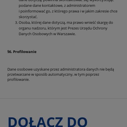
podane dane kontaktowe, z administratorem
i poinformować go, z którego prawa i w jakim zakresie chce
skorzystać.
Osoba, której dane dotyczą, ma prawo wnieść skargę do
organu nadzoru, którym jest Prezes Urzędu Ochrony
Danych Osobowych w Warszawie.
§6. Profilowanie
Dane osobowe uzyskane przez administratora danych nie będą
przetwarzane w sposób automatyczny, w tym poprzez
profilowanie.
DOŁĄCZ DO