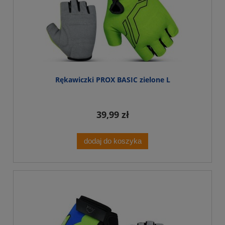
Rękawiczki PROX BASIC zielone L
39,99 zł
dodaj do koszyka