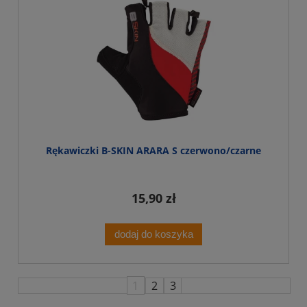
Rękawiczki B-SKIN ARARA S czerwono/czarne
15,90 zł
dodaj do koszyka
1
2
3