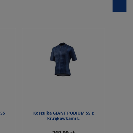
OSS
Koszulka GIANT PODIUM SS z
kr.rękawkami L
269,99 zł