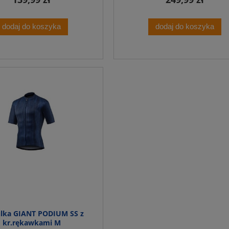
dodaj do koszyka
dodaj do koszyka
lka GIANT PODIUM SS z
kr.rękawkami M