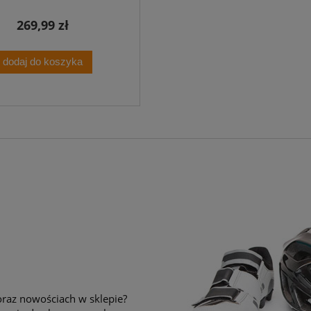
269,99 zł
dodaj do koszyka
raz nowościach w sklepie?