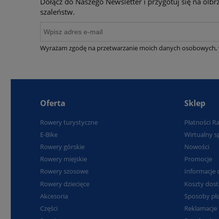
Dołącz do Naszego Newsletter i przygotuj się na ol
szaleństw.
Wyrażam zgodę na przetwarzanie moich danych osobowych, 
Oferta
Sklep
Rowery turystyczne
Płatności R
E-Bike
Wirtualny s
Rowery górskie
Nowości
Rowery miejskie
Promocje
Rowery szosowe
Informacje 
Rowery dziecięce
Koszty dos
Akcesoria
Sposoby pła
Części
Reklamacje 