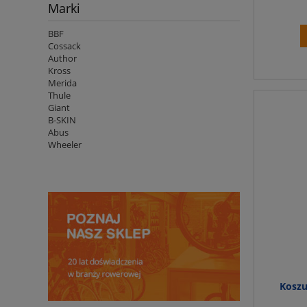
Marki
BBF
Cossack
Author
Kross
Merida
Thule
Giant
B-SKIN
Abus
Wheeler
Koszu