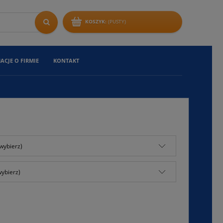
KOSZYK:
(PUSTY)
ACJE O FIRMIE
KONTAKT
wybierz)
wybierz)