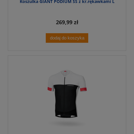
Koszulka GIANT PODIUM SS z kr.rękawkami L
269,99 zł
dodaj do koszyka