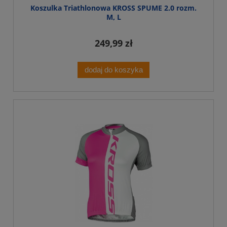
Koszulka Triathlonowa KROSS SPUME 2.0 rozm.
M, L
249,99 zł
dodaj do koszyka