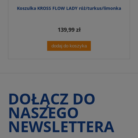
Koszulka KROSS FLOW LADY róż/turkus/limonka
139,99 zł
dodaj do koszyka
DOŁĄCZ DO
NASZEGO
NEWSLETTERA