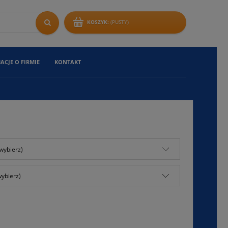
KOSZYK:
(PUSTY)
ACJE O FIRMIE
KONTAKT
wybierz)
wybierz)