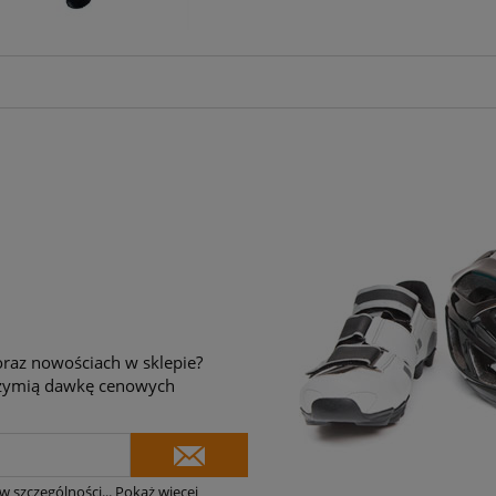
raz nowościach w sklepie?
brzymią dawkę cenowych
w szczególności
...
Pokaż więcej