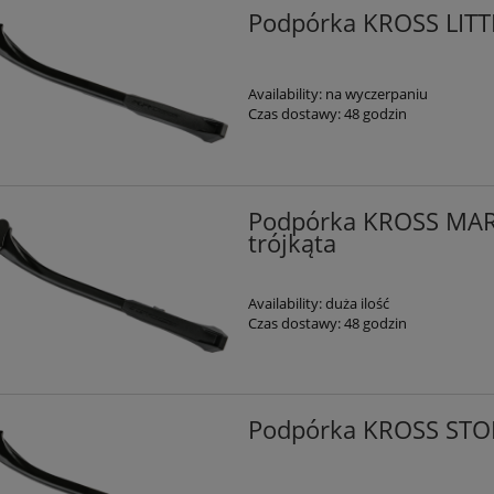
Podpórka KROSS LITTL
Availability:
na wyczerpaniu
Czas dostawy:
48 godzin
Podpórka KROSS MARA
trójkąta
Availability:
duża ilość
Czas dostawy:
48 godzin
Podpórka KROSS STOR