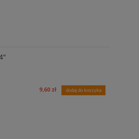
4"
9,60 zł
dodaj do koszyka