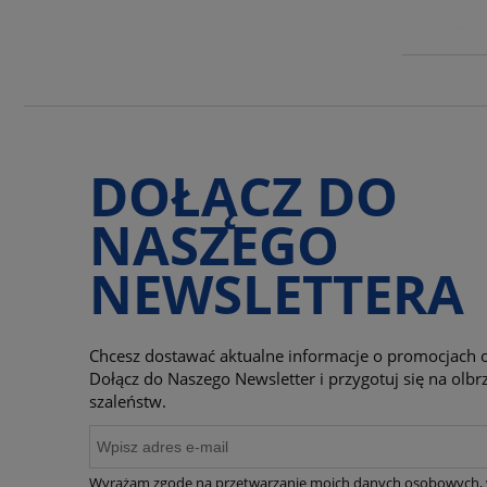
DOŁĄCZ DO
NASZEGO
NEWSLETTERA
Chcesz dostawać aktualne informacje o promocjach o
Dołącz do Naszego Newsletter i przygotuj się na ol
szaleństw.
Wyrażam zgodę na przetwarzanie moich danych osobowych, 