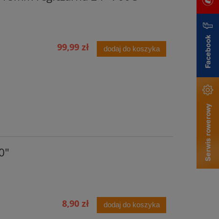
99,99 zł
dodaj do koszyka
0"
8,90 zł
dodaj do koszyka