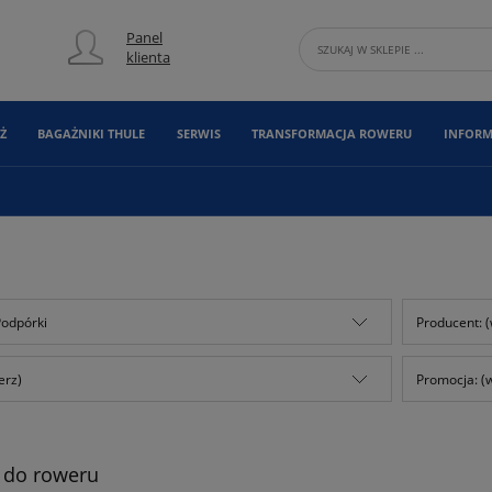
Panel
klienta
Ż
BAGAŻNIKI THULE
SERWIS
TRANSFORMACJA ROWERU
INFORM
Podpórki
Producent: (
erz)
Promocja: (
 do roweru