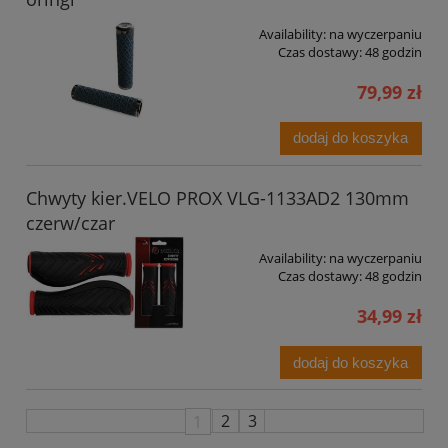
Availability:
na wyczerpaniu
Czas dostawy:
48 godzin
79,99 zł
dodaj do koszyka
Chwyty kier.VELO PROX VLG-1133AD2 130mm
czerw/czar
Availability:
na wyczerpaniu
Czas dostawy:
48 godzin
34,99 zł
dodaj do koszyka
1
2
3