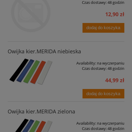
Czas dostawy:
48 godzin
12,90 zł
dodaj do koszyka
Owijka kier.MERIDA niebieska
Availability:
na wyczerpaniu
Czas dostawy:
48 godzin
44,99 zł
dodaj do koszyka
Owijka kier.MERIDA zielona
Availability:
na wyczerpaniu
Czas dostawy:
48 godzin