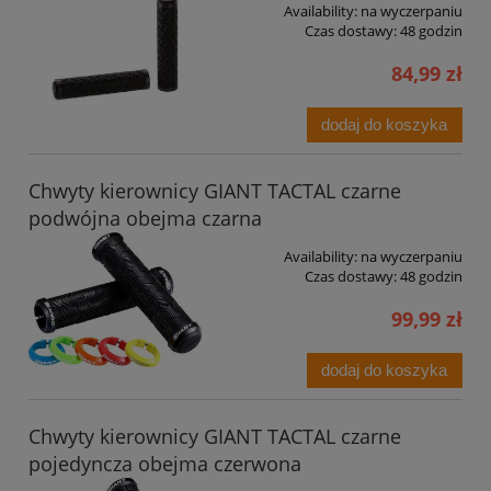
Availability:
na wyczerpaniu
Czas dostawy:
48 godzin
84,99 zł
dodaj do koszyka
Chwyty kierownicy GIANT TACTAL czarne
podwójna obejma czarna
Availability:
na wyczerpaniu
Czas dostawy:
48 godzin
99,99 zł
dodaj do koszyka
Chwyty kierownicy GIANT TACTAL czarne
pojedyncza obejma czerwona