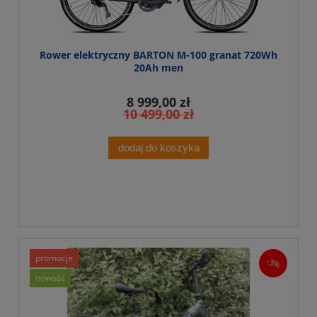
Rower elektryczny BARTON M-100 granat 720Wh
20Ah men
8 999,00 zł
10 499,00 zł
dodaj do koszyka
promocje
-3%
nowość