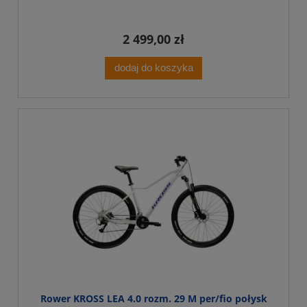
2 499,00 zł
dodaj do koszyka
Rower KROSS LEA 4.0 rozm. 29 M per/fio połysk