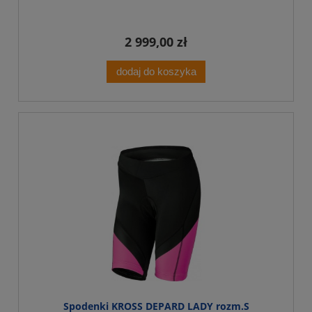
2 999,00 zł
dodaj do koszyka
Spodenki KROSS DEPARD LADY rozm.S