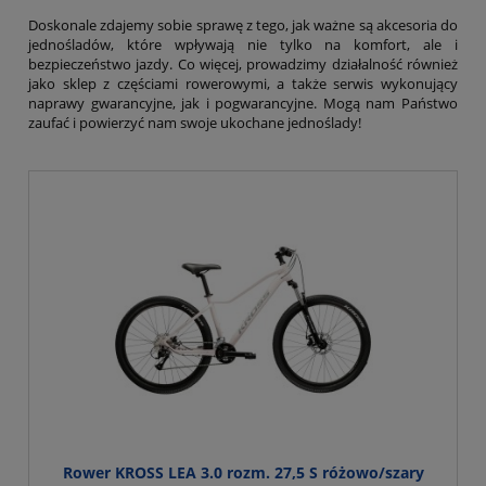
Doskonale zdajemy sobie sprawę z tego, jak ważne są akcesoria do
jednośladów, które wpływają nie tylko na komfort, ale i
bezpieczeństwo jazdy. Co więcej, prowadzimy działalność również
jako sklep z częściami rowerowymi, a także serwis wykonujący
naprawy gwarancyjne, jak i pogwarancyjne. Mogą nam Państwo
zaufać i powierzyć nam swoje ukochane jednoślady!
Rower KROSS LEA 3.0 rozm. 27,5 S różowo/szary