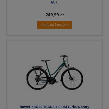
M, L
249,99 zł
dodaj do koszyka
Rower KROSS TRANS 4.0 DM turkus/szary