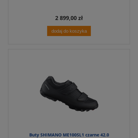
2 899,00 zł
dodaj do koszyka
Buty SHIMANO ME100SL1 czarne 42.0