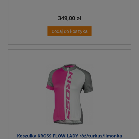
349,00 zł
dodaj do koszyka
Koszulka KROSS FLOW LADY róż/turkus/limonka