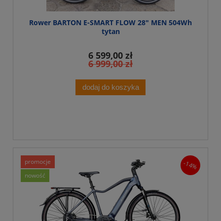
Rower BARTON E-SMART FLOW 28" MEN 504Wh
tytan
6 599,00 zł
6 999,00 zł
dodaj do koszyka
promocje
-14%
nowość