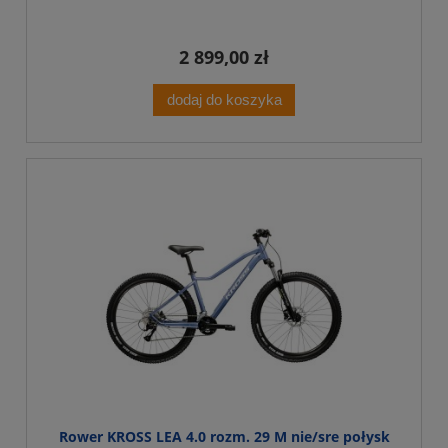
2 899,00 zł
dodaj do koszyka
Rower KROSS LEA 4.0 rozm. 29 M nie/sre połysk