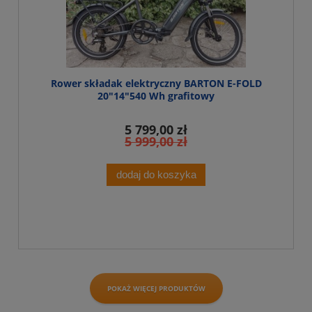
Rower składak elektryczny BARTON E-FOLD
20"14"540 Wh grafitowy
5 799,00 zł
5 999,00 zł
dodaj do koszyka
POKAŻ WIĘCEJ PRODUKTÓW