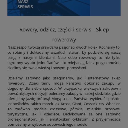
NASZ
SERWIS
Rowery, odzież, części i serwis - Sklep
rowerowy
Nasz zespół tworzą prawdziwi pasjonaci dwóch kółek. Kochamy to,
co robimy i dokładamy wszelkich starań, by podzielić się naszą
pasją z naszymi klientami. Nasz sklep rowerowy to nie tylko
ogromny wybór jednośladów - to miejsce, gdzie z przyjemnością
dzielimy się swoją wiedzą i nowymi pomysłami.
Działamy zarówno jako stacjonarny, jak i internetowy sklep
rowerowy. Dzięki temu mogą Państwo dokonać zakupu w
dogodny dla siebie sposób. W przypadku większych zakupów i
poważniejszych decyzji, polecamy zakupy w naszej siedzibie, gdzie
oferujemy jazdę próbną! Mogą u nas Państwo wybierać spośród
jednośladów takich marek jak Kross, Giant, Cossack czy Wheeler.
To zarówno modele crossowe, górskie, miejskie, szosowe,
turystyczne, jak i dziecięce. Dedykowane są one zarówno
profesjonalistom, jak i amatorskim cyklistom. Z przyjemnością
pomożemy w wyborze odpowiedniego modelu.