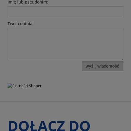
Imię lub pseudonim:
Twoja opinia:
wyślij wiadomość
DOŁĄCZ DO