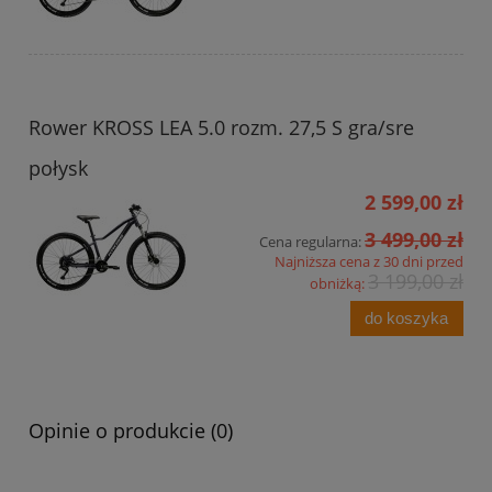
Rower KROSS LEA 5.0 rozm. 27,5 S gra/sre
połysk
2 599,00 zł
3 499,00 zł
Cena regularna:
Najniższa cena z 30 dni przed
3 199,00 zł
obniżką:
do koszyka
Opinie o produkcie (0)