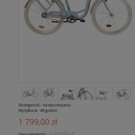
Dostępność:
na wyczerpaniu
Wysyłka w:
48 godzin
1 799,00 zł
1 999,00 zł
Cena regularna: