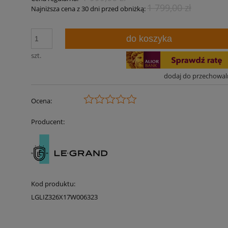
1 799,00 zł
Najniższa cena z 30 dni przed obniżką:
do koszyka
szt.
dodaj do przechowal
Ocena:
Producent:
Kod produktu:
LGLIZ326X17W006323