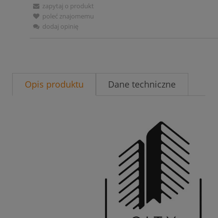
zapytaj o produkt
poleć znajomemu
dodaj opinię
Opis produktu
Dane techniczne