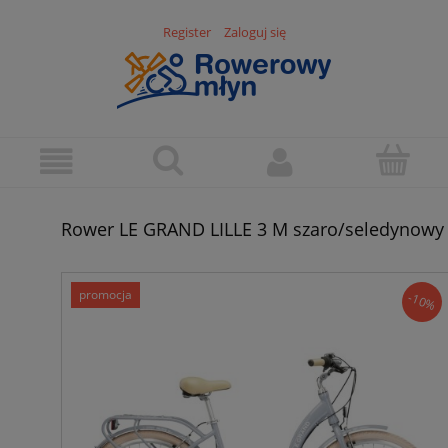
Register
Zaloguj się
Rower LE GRAND LILLE 3 M szaro/seledynowy
promocja
-10%