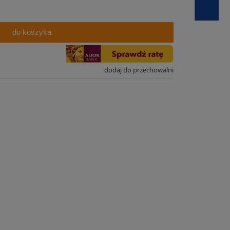
do koszyka
dodaj do przechowalni