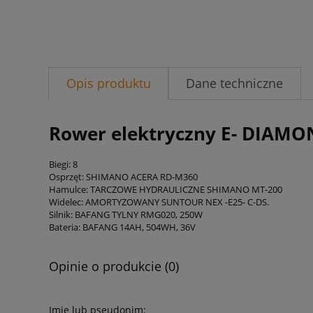
Opis produktu
Dane techniczne
Rower elektryczny E- DIAMO
Biegi:
8
Osprzęt:
SHIMANO ACERA RD-M360
Hamulce:
TARCZOWE HYDRAULICZNE SHIMANO MT-200
Widelec:
AMORTYZOWANY SUNTOUR NEX -E25- C-DS.
Silnik:
BAFANG TYLNY RMG020, 250W
Bateria:
BAFANG 14AH, 504WH, 36V
Opinie o produkcie (0)
Imię lub pseudonim: