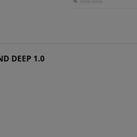
dodaj opinię
ND DEEP 1.0