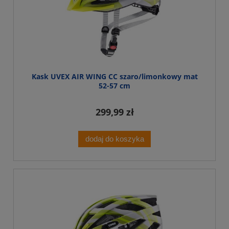
Kask UVEX AIR WING CC szaro/limonkowy mat
52-57 cm
299,99 zł
dodaj do koszyka