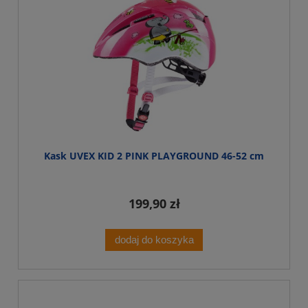
Kask UVEX KID 2 PINK PLAYGROUND 46-52 cm
199,90 zł
dodaj do koszyka