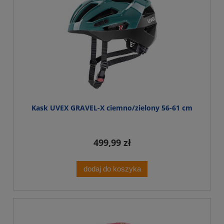
Kask UVEX GRAVEL-X ciemno/zielony 56-61 cm
499,99 zł
dodaj do koszyka