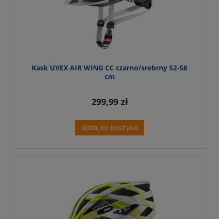
Kask UVEX AIR WING CC czarno/srebrny 52-58
cm
299,99 zł
dodaj do koszyka