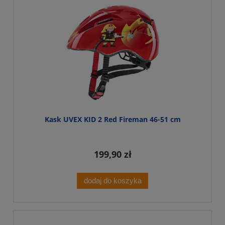
Kask UVEX KID 2 Red Fireman 46-51 cm
199,90 zł
dodaj do koszyka