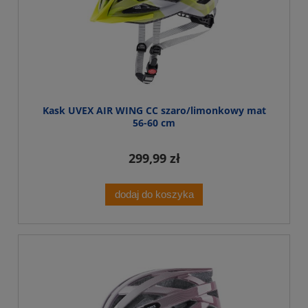
Kask UVEX AIR WING CC szaro/limonkowy mat
56-60 cm
299,99 zł
dodaj do koszyka