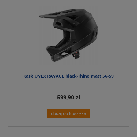
Kask UVEX RAVAGE black-rhino matt 56-59
599,90 zł
dodaj do koszyka