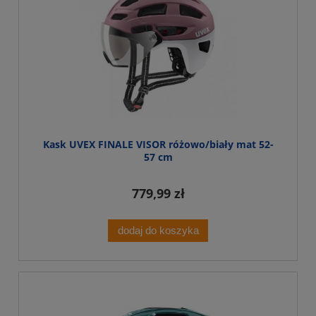
Kask UVEX FINALE VISOR różowo/biały mat 52-
57 cm
779,99 zł
dodaj do koszyka